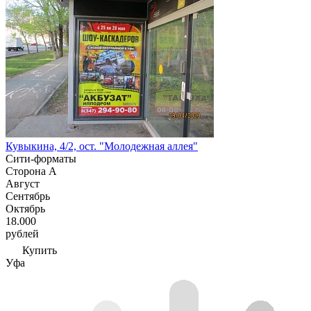
Кувыкина, 4/2, ост. "Молодежная аллея"
Сити-форматы
Сторона А
Август
Сентябрь
Октябрь
18.000
рублей
Купить
Уфа