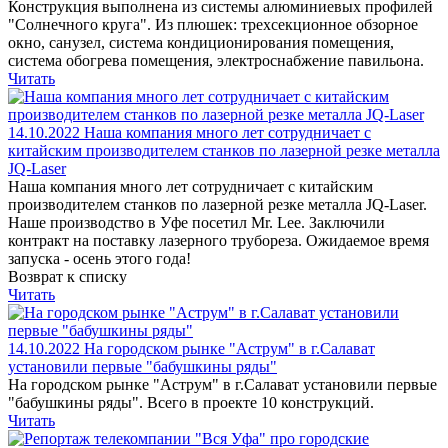
Конструкция выполнена из системы алюминиевых профилей
"Солнечного круга". Из плюшек: трехсекционное обзорное
окно, санузел, система кондиционирования помещения,
система обогрева помещения, электроснабжение павильона.
Читать
14.10.2022
Наша компания много лет сотрудничает с
китайским производителем станков по лазерной резке металла
JQ-Laser
Наша компания много лет сотрудничает с китайским
производителем станков по лазерной резке металла JQ-Laser.
Наше производство в Уфе посетил Mr. Lee. Заключили
контракт на поставку лазерного трубореза. Ожидаемое время
запуска - осень этого года!
Возврат к списку
Читать
14.10.2022
На городском рынке "Аструм" в г.Салават
установили первые "бабушкины ряды"
На городском рынке "Аструм" в г.Салават установили первые
"бабушкины ряды". Всего в проекте 10 конструкций.
Читать