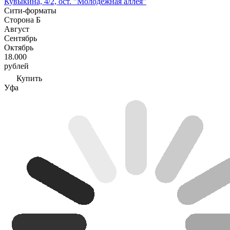
Кувыкина, 4/2, ост. "Молодежная аллея"
Сити-форматы
Сторона Б
Август
Сентябрь
Октябрь
18.000
рублей
Купить
Уфа