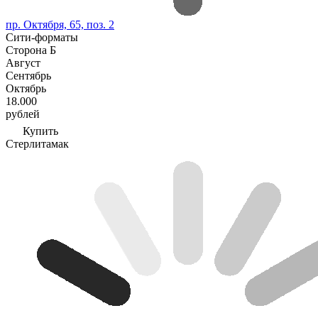
пр. Октября, 65, поз. 2
Сити-форматы
Сторона Б
Август
Сентябрь
Октябрь
18.000
рублей
Купить
Стерлитамак