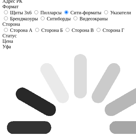
Адрес РК
Формат
Щиты 3х6
Пилларсы
Сити-форматы
Указатели
Брендмаэуры
Ситиборды
Видеоэкраны
Сторона
Сторона А
Сторона Б
Сторона В
Сторона Г
Статус
Цена
Уфа