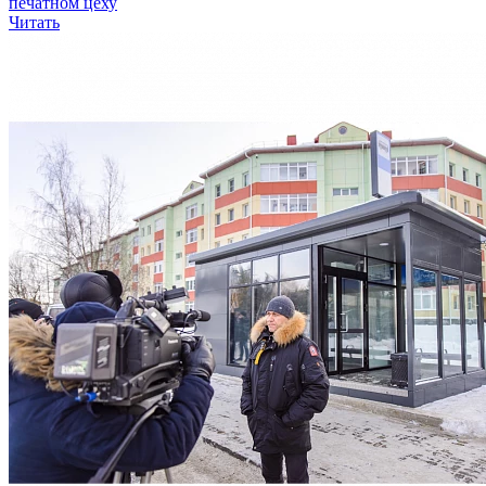
печатном цеху
Читать