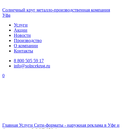
Солнечный
круг
металло-производственная компания
Уфа
Услуги
Акции
Новости
Производство
О компании
Контакты
8 800 505 59 17
info@solncekrug.ru
0
Главная
Услуги
Сити-форматы - наружная реклама в Уфе и