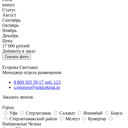
винил
Статус
Август
Сентябрь
Октябрь
Ноябрь
Декабрь
Цена
17 000
рублей
Добавить в заказ
Скачать фото
Егорова Светлана
Менеджер отдела размещения
8 800 505 59 17 доб. 123
s.egorova@solncekrug.ru
Заказать звонок
Город
Уфа
Стерлитамак
Салават
Ишимбай
Бирск
Стерлитамакский район
Мелеуз
Кумертау
Набережные Челны