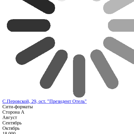
С.Перовской, 29, ост. "Президент Отель"
Сити-форматы
Сторона А
Август
Сентябрь
Октябрь
18.000