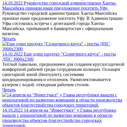
14.10.2022
Руководство городской администрации Ханты-
Мансийска приняли наше предложение посетить Уфу.
Руководство городской администрации Ханты-Мансийска
приняли наше предложение посетить Уфу. В Администрации
Уфы состоялась встреча с делегацией города Ханты-
Мансийска, прибывшей в Башкортостан с официальным
визитом.
Читать
14.10.2022
Еще один продукт "Солнечного круга" - посты
ДПС 3900х2300
Теплый павильон, предназначен для создания круглогодичной
комфортной рабочей среды сотрудникам полиции. Оснащен
санитарной зоной (биотуалет), системами
кондиционирования и отопления. Укомплектовывается
кулером с водой, откидным рабочим столом.
Читать
14.10.2022
14 апреля на "Инвестчасе" у Главы республики
вышли с инициативой по развитию компании в области
производства объектов благоустройства городских
территорий.