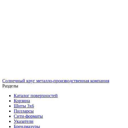
Солнечный
круг
металло-производственная компания
Разделы
Каталог поверхностей
Корзина
Щиты 3х6
Пилларсы
Сити-форматы
Указатели
Брендмаэуры