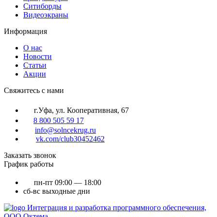
Ситиборды
Видеоэкраны
Информация
О нас
Новости
Статьи
Акции
Cвяжитесь с нами
г.Уфа, ул. Кооперативная, 67
8 800 505 59 17
info@solncekrug.ru
vk.com/club30452462
Заказать звонок
График работы
пн-пт
09:00 — 18:00
сб-вс
выходные дни
Интеграция и разработка программного обеспечения,
ООО Октема