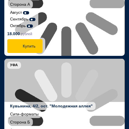
Сторона А
Август
Сентябрь
Октябрь
18.000
рублей
Купить
УФА
Кувыкина, 4/2, ост. "Молодежная аллея"
Сити-форматы
Сторона Б