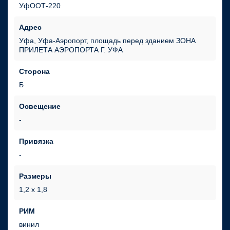
УфООТ-220
Адрес
Уфа, Уфа-Аэропорт, площадь перед зданием ЗОНА
ПРИЛЕТА АЭРОПОРТА Г. УФА
Сторона
Б
Освещение
Привязка
Размеры
1,2 х 1,8
РИМ
винил