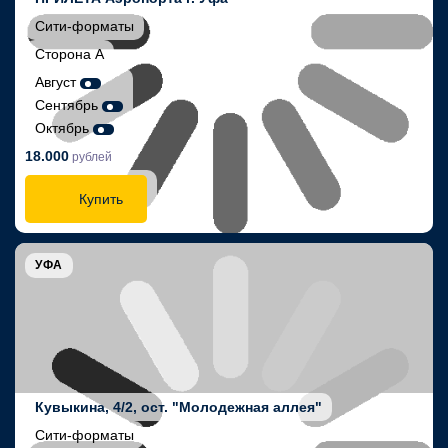
Сити-форматы
Сторона А
Август
Сентябрь
Октябрь
18.000
рублей
Купить
УФА
Кувыкина, 4/2, ост. "Молодежная аллея"
Сити-форматы