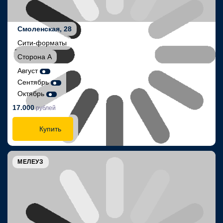
Смоленская, 28
Сити-форматы
Сторона A
Август
Сентябрь
Октябрь
17.000
рублей
Купить
МЕЛЕУЗ