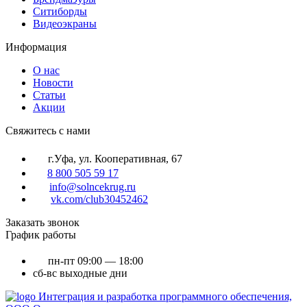
Ситиборды
Видеоэкраны
Информация
О нас
Новости
Статьи
Акции
Cвяжитесь с нами
г.Уфа, ул. Кооперативная, 67
8 800 505 59 17
info@solncekrug.ru
vk.com/club30452462
Заказать звонок
График работы
пн-пт
09:00 — 18:00
сб-вс
выходные дни
Интеграция и разработка программного обеспечения,