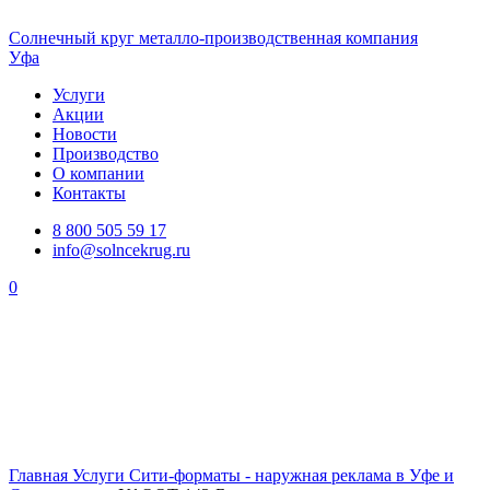
Солнечный
круг
металло-производственная компания
Уфа
Услуги
Акции
Новости
Производство
О компании
Контакты
8 800 505 59 17
info@solncekrug.ru
0
Главная
Услуги
Сити-форматы - наружная реклама в Уфе и