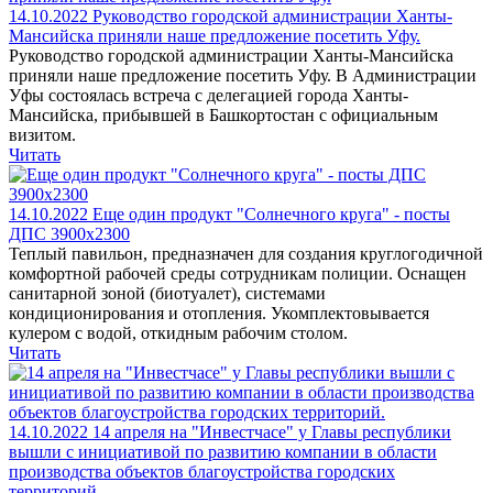
14.10.2022
Руководство городской администрации Ханты-
Мансийска приняли наше предложение посетить Уфу.
Руководство городской администрации Ханты-Мансийска
приняли наше предложение посетить Уфу. В Администрации
Уфы состоялась встреча с делегацией города Ханты-
Мансийска, прибывшей в Башкортостан с официальным
визитом.
Читать
14.10.2022
Еще один продукт "Солнечного круга" - посты
ДПС 3900х2300
Теплый павильон, предназначен для создания круглогодичной
комфортной рабочей среды сотрудникам полиции. Оснащен
санитарной зоной (биотуалет), системами
кондиционирования и отопления. Укомплектовывается
кулером с водой, откидным рабочим столом.
Читать
14.10.2022
14 апреля на "Инвестчасе" у Главы республики
вышли с инициативой по развитию компании в области
производства объектов благоустройства городских
территорий.