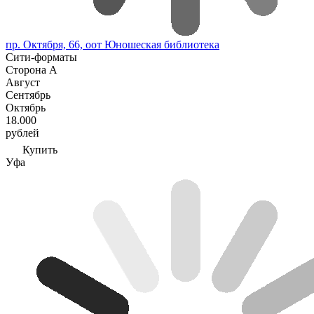
пр. Октября, 66, оот Юношеская библиотека
Сити-форматы
Сторона А
Август
Сентябрь
Октябрь
18.000
рублей
Купить
Уфа