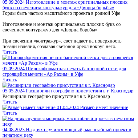
05.09.2024
Изготовление и монтаж оригинальных плоских
букв со свечением контуражур для «Дворца борьбы»
Горды быть частью масштабного проекта в родной Уфе
Изготовление и монтаж оригинальных плоских букв со
свечением контуражур для «Дворца борьбы»
При свечении «контражур», свет падает на поверхность
позади изделия, создавая световой ореол вокруг него.
Читать
05.09.2024
Широкоформатная печать баннерной сетки для
строящейся мечети «Ар Рахим» в Уфе
Читать
05.05.2024
Расширили географию присутствия в г. Краснодар
Расширили географию присутствия в г. Краснодар
Читать
01.04.2024
Размер имеет значение
Читать
04.08.2023
На днях случился мощный, масштабный проект в
печатном цеху