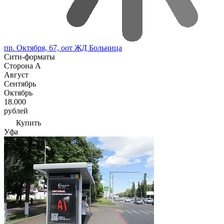
пр. Октября, 67, оот ЖД Больница
Сити-форматы
Сторона А
Август
Сентябрь
Октябрь
18.000
рублей
Купить
Уфа