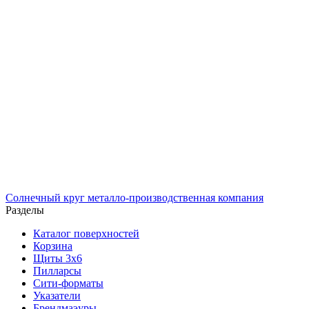
Солнечный
круг
металло-производственная компания
Разделы
Каталог поверхностей
Корзина
Щиты 3х6
Пилларсы
Сити-форматы
Указатели
Брендмаэуры