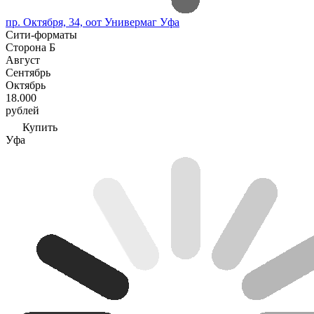
пр. Октября, 34, оот Универмаг Уфа
Сити-форматы
Сторона Б
Август
Сентябрь
Октябрь
18.000
рублей
Купить
Уфа