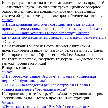
Конструкция выполнена из системы алюминиевых профилей
"Солнечного круга". Из плюшек: трехсекционное обзорное
окно, санузел, система кондиционирования помещения,
система обогрева помещения, электроснабжение павильона.
Читать
14.10.2022
Наша компания много лет сотрудничает с
китайским производителем станков по лазерной резке металла
JQ-Laser
Наша компания много лет сотрудничает с китайским
производителем станков по лазерной резке металла JQ-Laser.
Наше производство в Уфе посетил Mr. Lee. Заключили
контракт на поставку лазерного трубореза. Ожидаемое время
запуска - осень этого года!
Возврат к списку
Читать
14.10.2022
На городском рынке "Аструм" в г.Салават
установили первые "бабушкины ряды"
На городском рынке "Аструм" в г.Салават установили первые
"бабушкины ряды". Всего в проекте 10 конструкций.
Читать