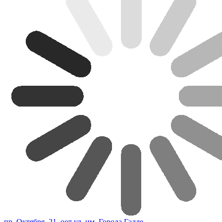
пр. Октября, 21, оот ул. им. Города Галле