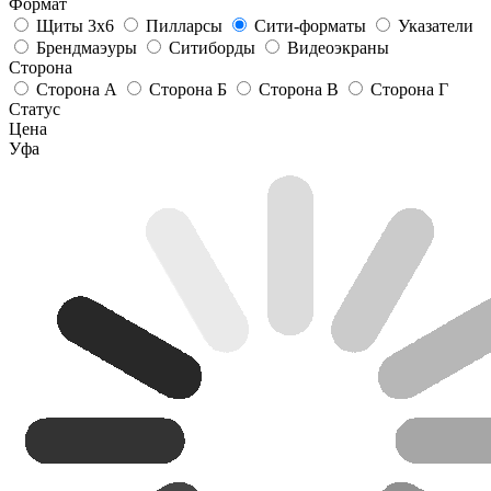
Формат
Щиты 3х6
Пилларсы
Сити-форматы
Указатели
Брендмаэуры
Ситиборды
Видеоэкраны
Сторона
Сторона А
Сторона Б
Сторона В
Сторона Г
Статус
Цена
Уфа