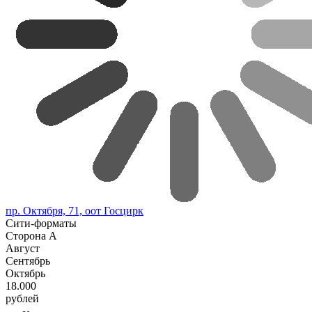
пр. Октября, 71, оот Госцирк
Сити-форматы
Сторона А
Август
Сентябрь
Октябрь
18.000
рублей