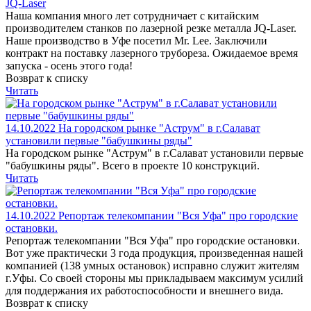
JQ-Laser
Наша компания много лет сотрудничает с китайским
производителем станков по лазерной резке металла JQ-Laser.
Наше производство в Уфе посетил Mr. Lee. Заключили
контракт на поставку лазерного трубореза. Ожидаемое время
запуска - осень этого года!
Возврат к списку
Читать
14.10.2022
На городском рынке "Аструм" в г.Салават
установили первые "бабушкины ряды"
На городском рынке "Аструм" в г.Салават установили первые
"бабушкины ряды". Всего в проекте 10 конструкций.
Читать
14.10.2022
Репортаж телекомпании "Вся Уфа" про городские
остановки.
Репортаж телекомпании "Вся Уфа" про городские остановки.
Вот уже практически 3 года продукция, произведенная нашей
компанией (138 умных остановок) исправно служит жителям
г.Уфы. Со своей стороны мы прикладываем максимум усилий
для поддержания их работоспособности и внешнего вида.
Возврат к списку