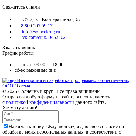
Cвяжитесь с нами
г.Уфа, ул. Кооперативная, 67
8 800 505 59 17
info@solncekrug.ru
vk.com/club30452462
Заказать звонок
График работы
пн-пт
09:00 — 18:00
сб-вс
выходные дни
Интеграция и разработка программного обеспечения,
ООО Октема
© 2026 Солнечный круг | Все права защищены
Отправляя любую форму на сайте, вы соглашаетесь
с
политикой конфиденциальности
данного сайта.
Хочу эту акцию!
Нажимая кнопку «Жду звонка», я даю свое согласие на
обработку моих персональных данных, в соответствии с