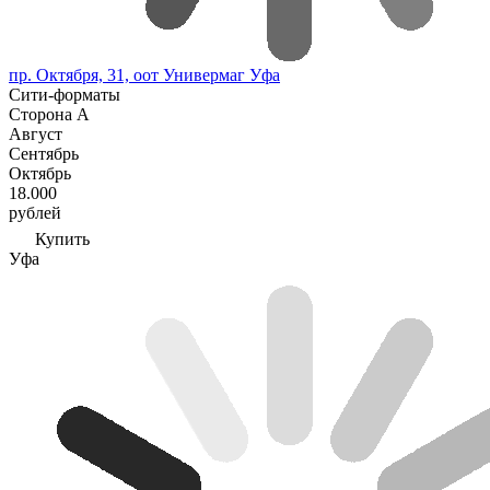
пр. Октября, 31, оот Универмаг Уфа
Сити-форматы
Сторона А
Август
Сентябрь
Октябрь
18.000
рублей
Купить
Уфа