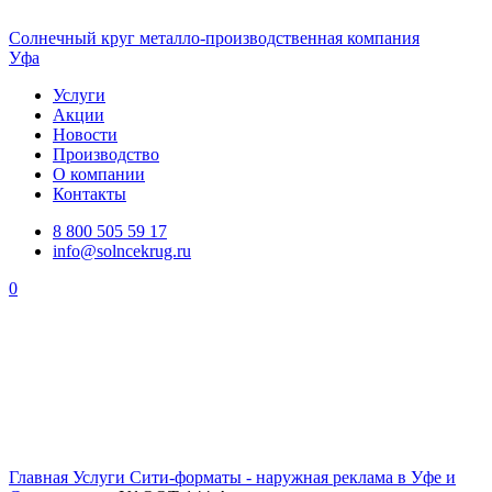
Солнечный
круг
металло-производственная компания
Уфа
Услуги
Акции
Новости
Производство
О компании
Контакты
8 800 505 59 17
info@solncekrug.ru
0
Главная
Услуги
Сити-форматы - наружная реклама в Уфе и