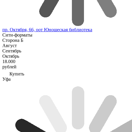
пр. Октября, 66, оот Юношеская библиотека
Сити-форматы
Сторона Б
Август
Сентябрь
Октябрь
18.000
рублей
Купить
Уфа