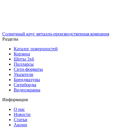
Солнечный
круг
металло-производственная компания
Разделы
Каталог поверхностей
Корзина
Щиты 3х6
Пилларсы
Сити-форматы
Указатели
Брендмаэуры
Ситиборды
Видеоэкраны
Информация
О нас
Новости
Статьи
Акции