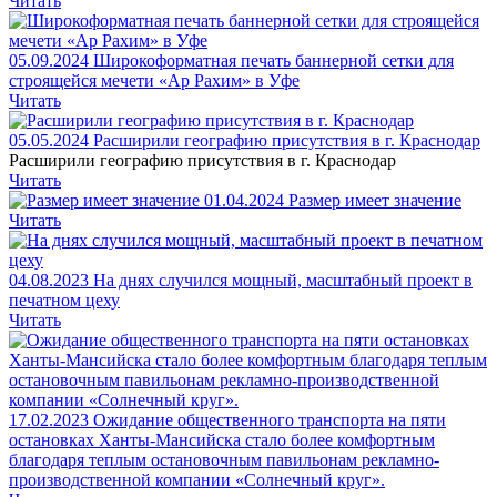
Читать
05.09.2024
Широкоформатная печать баннерной сетки для
строящейся мечети «Ар Рахим» в Уфе
Читать
05.05.2024
Расширили географию присутствия в г. Краснодар
Расширили географию присутствия в г. Краснодар
Читать
01.04.2024
Размер имеет значение
Читать
04.08.2023
На днях случился мощный, масштабный проект в
печатном цеху
Читать
17.02.2023
Ожидание общественного транспорта на пяти
остановках Ханты-Мансийска стало более комфортным
благодаря теплым остановочным павильонам рекламно-
производственной компании «Солнечный круг».