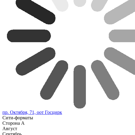
пр. Октября, 71, оот Госцирк
Сити-форматы
Сторона А
Август
Сентябрь