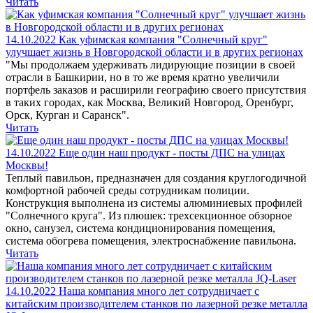
Читать
14.10.2022
Как уфимская компания "Солнечный круг"
улучшает жизнь в Новгородской области и в других регионах
"Мы продолжаем удерживать лидирующие позиции в своей
отрасли в Башкирии, но в то же время кратно увеличили
портфель заказов и расширили географию своего присутствия
в таких городах, как Москва, Великий Новгород, Оренбург,
Орск, Курган и Саранск".
Читать
14.10.2022
Еще один наш продукт - посты ДПС на улицах
Москвы!
Теплый павильон, предназначен для создания круглогодичной
комфортной рабочей среды сотрудникам полиции.
Конструкция выполнена из системы алюминиевых профилей
"Солнечного круга". Из плюшек: трехсекционное обзорное
окно, санузел, система кондиционирования помещения,
система обогрева помещения, электроснабжение павильона.
Читать
14.10.2022
Наша компания много лет сотрудничает с
китайским производителем станков по лазерной резке металла