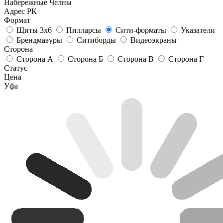
Набережные Челны
Адрес РК
Формат
Щиты 3х6
Пилларсы
Сити-форматы
Указатели
Брендмаэуры
Ситиборды
Видеоэкраны
Сторона
Сторона А
Сторона Б
Сторона В
Сторона Г
Статус
Цена
Уфа