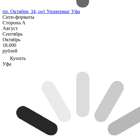
пр. Октября, 34, оот Универмаг Уфа
Сити-форматы
Сторона А
Август
Сентябрь
Октябрь
18.000
рублей
Купить
Уфа