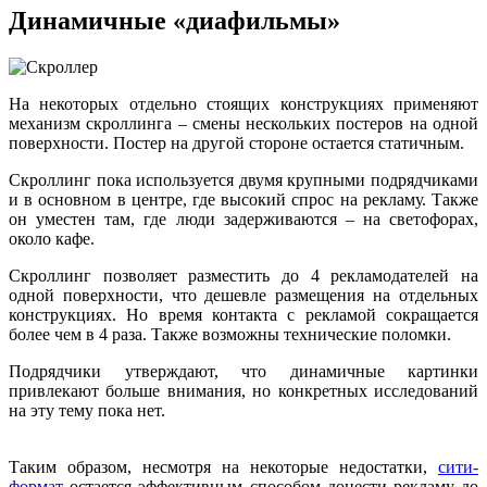
Динамичные «диафильмы»
На некоторых отдельно стоящих конструкциях применяют
механизм скроллинга – смены нескольких постеров на одной
поверхности. Постер на другой стороне остается статичным.
Скроллинг пока используется двумя крупными подрядчиками
и в основном в центре, где высокий спрос на рекламу. Также
он уместен там, где люди задерживаются – на светофорах,
около кафе.
Скроллинг позволяет разместить до 4 рекламодателей на
одной поверхности, что дешевле размещения на отдельных
конструкциях. Но время контакта с рекламой сокращается
более чем в 4 раза. Также возможны технические поломки.
Подрядчики утверждают, что динамичные картинки
привлекают больше внимания, но конкретных исследований
на эту тему пока нет.
Таким образом, несмотря на некоторые недостатки,
сити-
формат
остается эффективным способом донести рекламу до