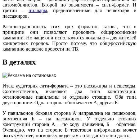
автомобилистов. Второй по значимости – сити-формат. И
третий –
пиллары
, предназначенные для пешеходов и
пассажиров.
Распространенность этих трех форматов такова, что в
принципе они позволяют проводить общероссийские
кампании. Но чаще они используются локально – для жителей
конкретных городов. Просто потому, что общероссийскую
кампанию дешевле провести на ТВ.
В деталях
Итак, аудитория сити-формата – это пассажиры и пешеходы.
Соответственно, выделяют два типа конструкций:
остановочные павильоны и отдельно стоящие. Оба типа
двусторонние. Одна сторона обозначается А, другая Б.
У павильонов боковая сторона А направлена на пешеходов,
внутренняя Б – на пассажиров. У отдельно стоящих
конструкций сторона А – по ходу движения, Б – обратная.
Очевидно, что на стороне Б текстовая информация может
быть уместнее, поскольку люди там стоят достаточно долго.