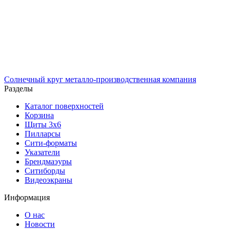
Солнечный
круг
металло-производственная компания
Разделы
Каталог поверхностей
Корзина
Щиты 3х6
Пилларсы
Сити-форматы
Указатели
Брендмаэуры
Ситиборды
Видеоэкраны
Информация
О нас
Новости