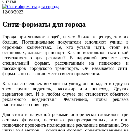
Статьи
12/08/2023
Сити-форматы для города
Города притягивают людей, и чем ближе к центру, тем их
больше. Потенциальные покупатели заполняют улицы в
огромных количествах. Те, кто устали идти, стоят на
остановках, ожидая транспорт. Как не воспользоваться такой
возможностью для рекламы? В наружной рекламе есть
специальный формат, рассчитанный на пешеходов и
пассажиров городского транспорта. Он называется сити-
формат - по названию места своего применения.
Как только человек выходит на улицу, он попадает в одну из
трех групп: водитель, пассажир или пешеход. Других
вариантов нет. И в любом случае он становится объектом
рекламного воздействия. Желательно, чтобы реклама
настигала его повсюду.
Для этого в наружной рекламе исторически сложилось три
сетевых формата, настолько распространенных, что они
позволяют проводить полноценные рекламные кампании. Это
щиты 6х3 метров – основной формат, ориентированный на