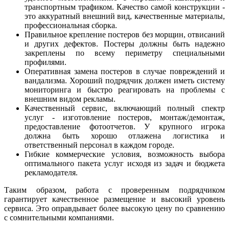
транспортным трафиком. Качество самой конструкции -
это аккуратный внешний вид, качественные материалы,
профессиональная сборка.
Правильное крепление постеров без морщин, отвисаний
и других дефектов. Постеры должны быть надежно
закреплены по всему периметру специальными
профилями.
Оперативная замена постеров в случае повреждений и
вандализма. Хороший подрядчик должен иметь систему
мониторинга и быстро реагировать на проблемы с
внешним видом рекламы.
Качественный сервис, включающий полный спектр
услуг - изготовление постеров, монтаж/демонтаж,
предоставление фотоотчетов. У крупного игрока
должна быть хорошо отлажена логистика и
ответственный персонал в каждом городе.
Гибкие коммерческие условия, возможность выбора
оптимального пакета услуг исходя из задач и бюджета
рекламодателя.
Таким образом, работа с проверенным подрядчиком
гарантирует качественное размещение и высокий уровень
сервиса. Это оправдывает более высокую цену по сравнению
с сомнительными компаниями.