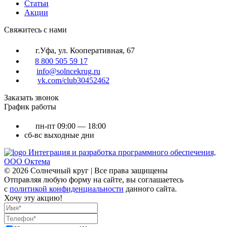
Статьи
Акции
Cвяжитесь с нами
г.Уфа, ул. Кооперативная, 67
8 800 505 59 17
info@solncekrug.ru
vk.com/club30452462
Заказать звонок
График работы
пн-пт
09:00 — 18:00
сб-вс
выходные дни
Интеграция и разработка программного обеспечения,
ООО Октема
© 2026 Солнечный круг | Все права защищены
Отправляя любую форму на сайте, вы соглашаетесь
с
политикой конфиденциальности
данного сайта.
Хочу эту акцию!