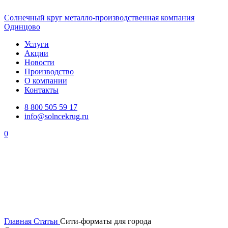
Солнечный
круг
металло-производственная компания
Одинцово
Услуги
Акции
Новости
Производство
О компании
Контакты
8 800 505 59 17
info@solncekrug.ru
0
Главная
Статьи
Сити-форматы для города