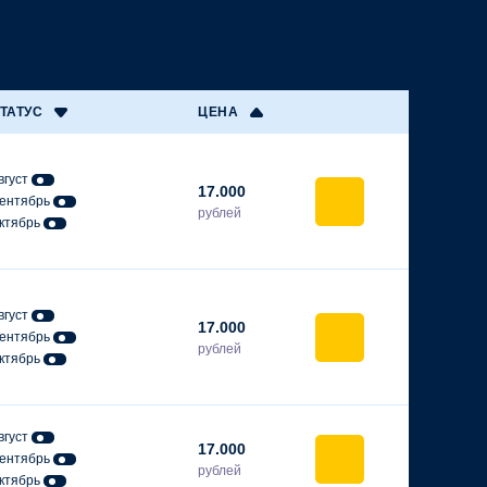
ТАТУС
ЦЕНА
вгуст
17.000
ентябрь
рублей
ктябрь
вгуст
17.000
ентябрь
рублей
ктябрь
вгуст
17.000
ентябрь
рублей
ктябрь