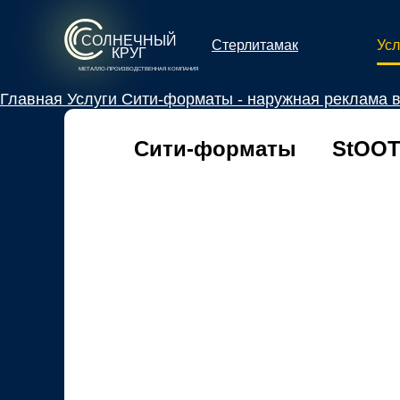
СОЛНЕЧНЫЙ
Усл
Стерлитамак
КРУГ
МЕТАЛЛО-ПРОИЗВОДСТВЕННАЯ КОМПАНИЯ
Главная
Услуги
Сити-форматы - наружная реклама 
Сити-форматы
StООТ