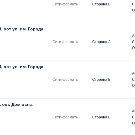
Сити-форматы
Сторона Б
С
О
8, оот ул. им. Города
А
Сити-форматы
Сторона А
С
О
8, оот ул. им. Города
А
Сити-форматы
Сторона Б
С
О
 ост. Дом Быта
А
Сити-форматы
Сторона Б
С
О