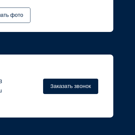
чать фото
3
Заказать звонок
u