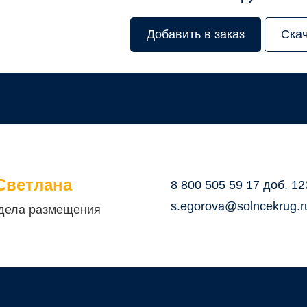
Добавить в заказ
Ска
Светлана
8 800 505 59 17 доб. 12
s.egorova@solncekrug.r
дела размещения