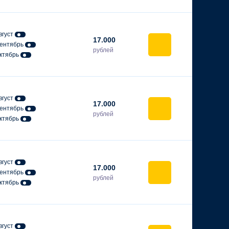
вгуст
17.000
ентябрь
рублей
ктябрь
вгуст
17.000
ентябрь
рублей
ктябрь
вгуст
17.000
ентябрь
рублей
ктябрь
вгуст