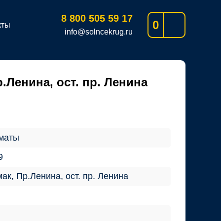
8 800 505 59 17
0
кты
info@solncekrug.ru
.Ленина, ост. пр. Ленина
маты
9
ак, Пр.Ленина, ост. пр. Ленина