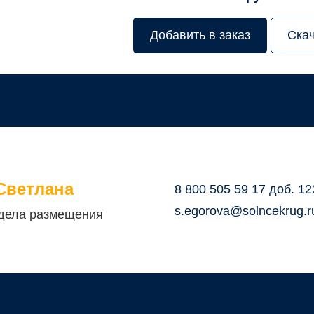
Добавить в заказ
Ска
Светлана
8 800 505 59 17 доб. 12
s.egorova@solncekrug.r
дела размещения