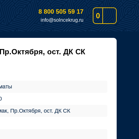
8 800 505 59 17
0
info@solncekrug.ru
Пр.Октября, ост. ДК СК
маты
0
ак, Пр.Октября, ост. ДК СК