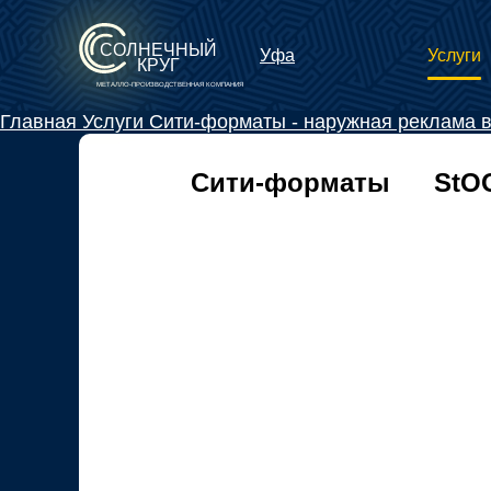
СОЛНЕЧНЫЙ
Услуги
Уфа
КРУГ
МЕТАЛЛО-ПРОИЗВОДСТВЕННАЯ КОМПАНИЯ
Главная
Услуги
Сити-форматы - наружная реклама 
Сити-форматы
StО