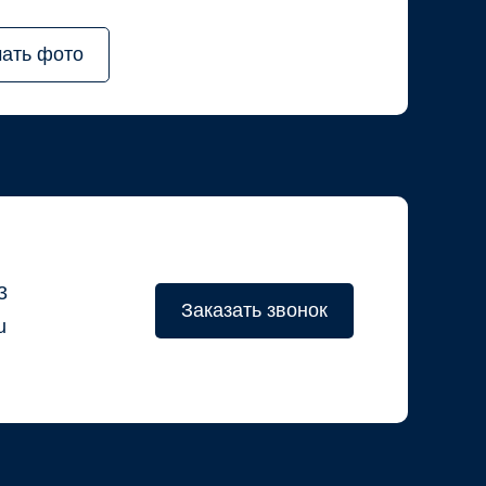
чать фото
3
Заказать звонок
u