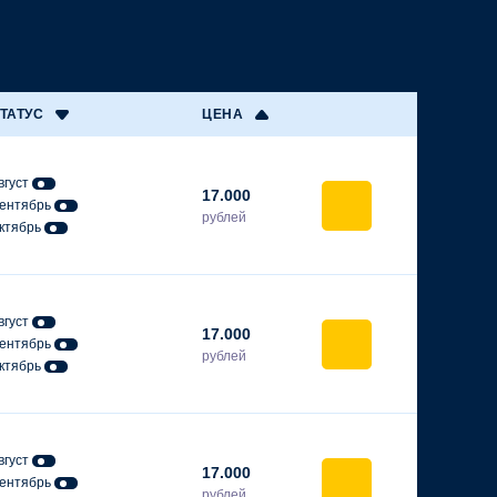
ТАТУС
ЦЕНА
вгуст
17.000
ентябрь
рублей
ктябрь
вгуст
17.000
ентябрь
рублей
ктябрь
вгуст
17.000
ентябрь
рублей