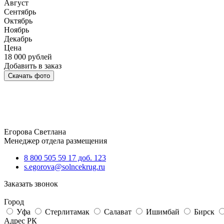
Август
Сентябрь
Октябрь
Ноябрь
Декабрь
Цена
18 000
рублей
Добавить в заказ
Скачать фото
Егорова Светлана
Менеджер отдела размещения
8 800 505 59 17 доб. 123
s.egorova@solncekrug.ru
Заказать звонок
Город
Уфа
Стерлитамак
Салават
Ишимбай
Бирск
Адрес РК