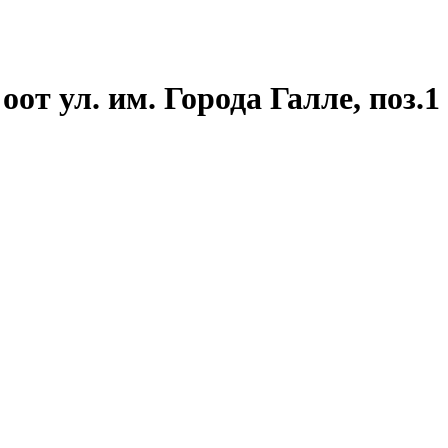
оот ул. им. Города Галле, поз.1