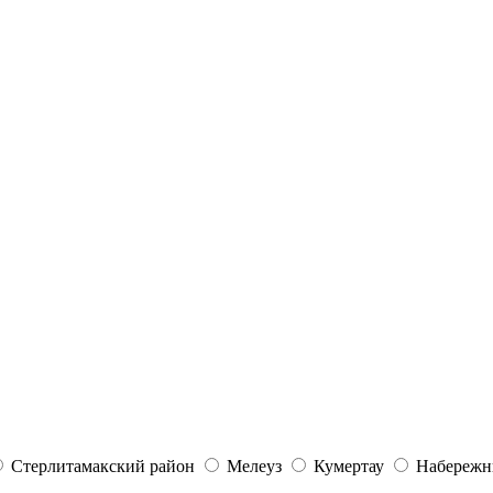
Стерлитамакский район
Мелеуз
Кумертау
Набережн