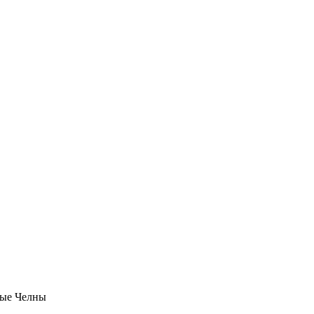
ые Челны