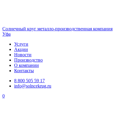
Солнечный
круг
металло-производственная компания
Уфа
Услуги
Акции
Новости
Производство
О компании
Контакты
8 800 505 59 17
info@solncekrug.ru
0