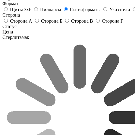
Формат
Щиты 3х6
Пилларсы
Сити-форматы
Указатели
Сторона
Сторона А
Сторона Б
Сторона В
Сторона Г
Статус
Цена
Стерлитамак