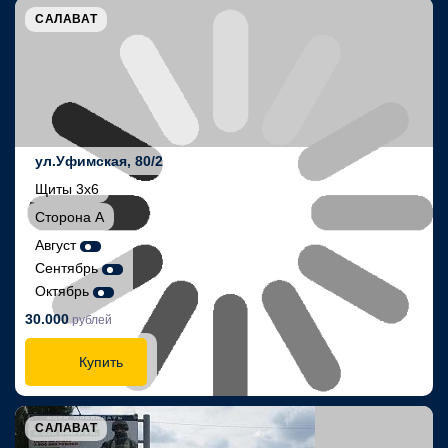
САЛАВАТ
ул.Уфимская, 80/2
Щиты 3х6
Сторона А
Август
Сентябрь
Октябрь
30.000
рублей
Купить
САЛАВАТ