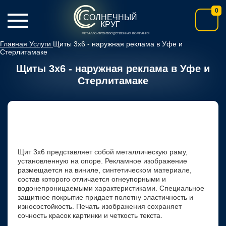
0
СОЛНЕЧНЫЙ
КРУГ
МЕТАЛЛО-ПРОИЗВОДСТВЕННАЯ КОМПАНИЯ
Главная
Услуги
Щиты 3х6 - наружная реклама в Уфе и
Стерлитамаке
Щиты 3х6 - наружная реклама в Уфе и
Стерлитамаке
Щит 3х6 представляет собой металлическую раму,
установленную на опоре. Рекламное изображение
размещается на виниле, синтетическом материале,
состав которого отличается огнеупорными и
водонепроницаемыми характеристиками. Специальное
защитное покрытие придает полотну эластичность и
износостойкость. Печать изображения сохраняет
сочность красок картинки и четкость текста.