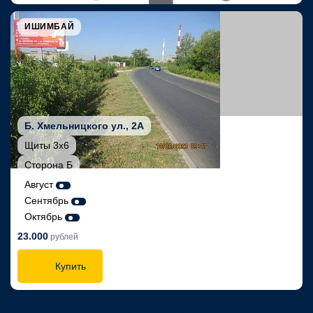
ИШИМБАЙ
Б. Хмельницкого ул., 2А
Щиты 3х6
Сторона Б
Август
Сентябрь
Октябрь
23.000
рублей
Купить