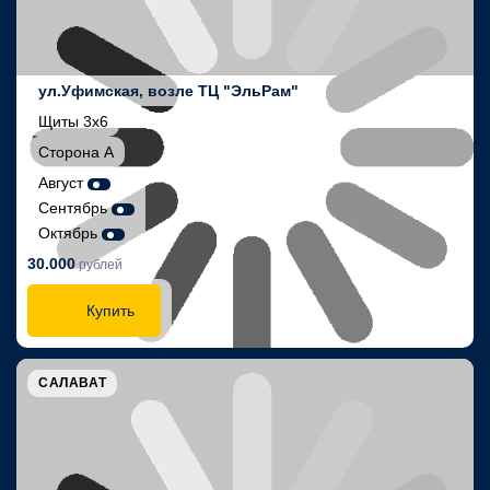
ул.Уфимская, возле ТЦ "ЭльРам"
Щиты 3х6
Сторона А
Август
Сентябрь
Октябрь
30.000
рублей
Купить
САЛАВАТ