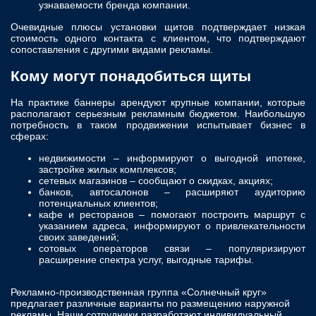
узнаваемости бренда компании.
Очевидные плюсы установки щитов подтверждает низкая
стоимость одного контакта с клиентом, что подтверждают
сопоставления с другими видами рекламы.
Кому могут понадобиться щиты
На практике баннеры арендуют крупные компании, которые
располагают серьезным рекламным бюджетом. Наибольшую
потребность в таком продвижении испытывает бизнес в
сферах:
недвижимости – информируют о выгодной ипотеке,
застройке жилых комплексов;
сетевых магазинов – сообщают о скидках, акциях;
банков, автосалонов – расширяют аудиторию
потенциальных клиентов;
кафе и ресторанов – помогают построить маршрут с
указанием адреса, информируют о привлекательности
своих заведений;
сотовых операторов связи – популяризируют
расширение спектра услуг, выгодные тарифы.
Рекламно-производственная группа «Солнечный круг»
предлагает различные варианты по размещению наружной
рекламы. Наши сотрудники разработают индивидуальный