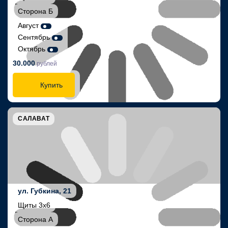
Сторона Б
Август
Сентябрь
Октябрь
30.000
рублей
Купить
САЛАВАТ
ул. Губкина, 21
Щиты 3х6
Сторона А