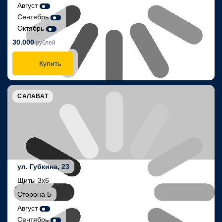
Август
Сентябрь
Октябрь
30.000
рублей
Купить
САЛАВАТ
ул. Губкина, 23
Щиты 3х6
Сторона Б
Август
Сентябрь