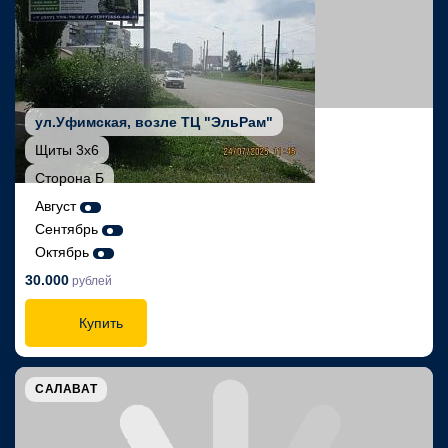
ул.Уфимская, возле ТЦ "ЭльРам"
Щиты 3х6
Сторона Б
Август
Сентябрь
Октябрь
30.000
рублей
Купить
САЛАВАТ